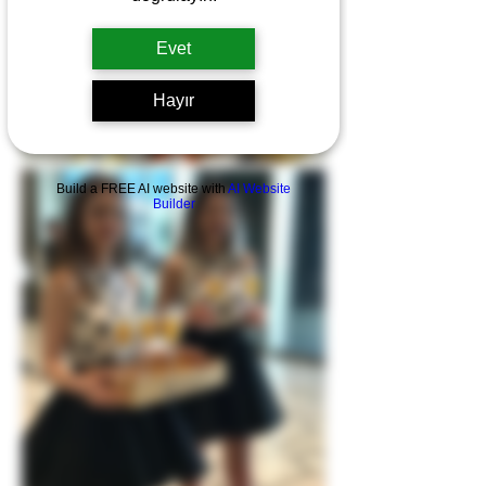
Evet
Hayır
Build a FREE AI website with
AI Website
Builder