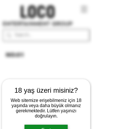
NO:01
18 yaş üzeri misiniz?
Web sitemize erişebilmeniz için 18
yaşında veya daha büyük olmanız
gerekmektedir. Lütfen yaşınızı
doğrulayın.
NO:02