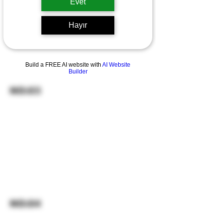
Evet
Hayır
Build a FREE AI website with
AI Website
Builder
NO:03
NO:04